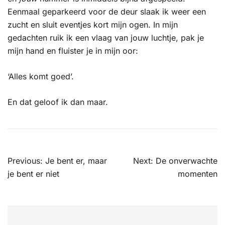
Eenmaal geparkeerd voor de deur slaak ik weer een
zucht en sluit eventjes kort mijn ogen. In mijn
gedachten ruik ik een vlaag van jouw luchtje, pak je
mijn hand en fluister je in mijn oor:
‘Alles komt goed’.
En dat geloof ik dan maar.
Bericht
Previous:
Je bent er, maar
Next:
De onverwachte
navigatie
je bent er niet
momenten