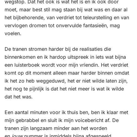
wegstop. Dat het ook is wat het is en ik ook door
moet, maar best stil mag staan bij wat was en daar al
het bijbehorende, van verdriet tot teleurstelling en van
vervlogen dromen tot onvervulde fantasieën, mag
voelen.
De tranen stromen harder bij de realisaties die
binnenkomen en ik hardop uitspreek in iets wat bijna
een luisterboek wordt voor mijn vriendin. Het verdriet
komt op dit moment alleen maar harder binnen omdat
ik het zo heb weggeduwd, het er niet wilde laten zijn,
het nog te pijnlijk is dat het niet meer is wat ik wilde
dat het was.
Een aantal minuten voor ik thuis ben, ben ik klaar met
mijn gebrabbel en sluit ik mijn voicebericht af. De
tranen zijn langzaam minder aan het worden
en
jouw
nummer is inmiddels bijna afgespeeld.