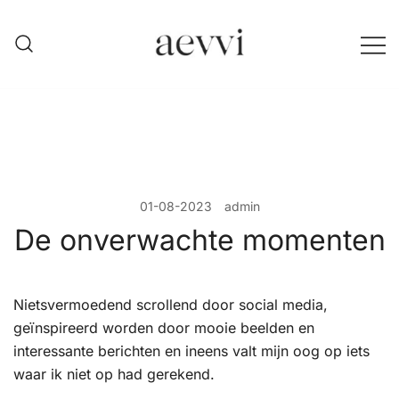
Skip
to
content
aevvi
01-08-2023
admin
De onverwachte momenten
Nietsvermoedend scrollend door social media,
geïnspireerd worden door mooie beelden en
interessante berichten en ineens valt mijn oog op iets
waar ik niet op had gerekend.